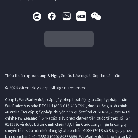
Thỏa thuận người dùng & Nguyên tắc bảo mật thông tin cá nhân
© 2026 WireBarley Corp. All Rights Reserved.
Công ty WireBarley được cấp giấy phép hoạt động là công ty pháp nhân
WireBarley Australia PTY. Ltd (ACN 615 413 799), được quốc gia tài chính
Australia (Úc) cấp giấy phép chuyển tiền quốc tế tại AUSTRAC, được Bộ tài
chính New Zealand (FSPR) cấp giấy phép chuyển tiền quốc tế theo số FSP
618389, và được bộ tài chính chiến lược Hàn Quốc công nhận là công ty
chuyển tiền Kiều hối nhỏ, đăng ký pháp nhân MOSF (2018-số 8 ), giấy phép
kinh doanh mã số (MSB) 31000280338659. WireBarley được bảo trợ tại Mỹ