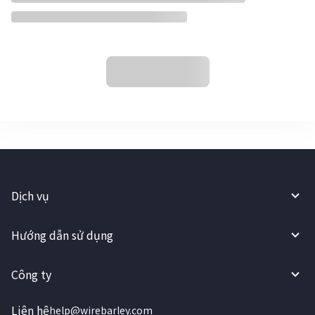
Dịch vụ
Hướng dẫn sử dụng
Công ty
Liên hệ
help@wirebarley.com