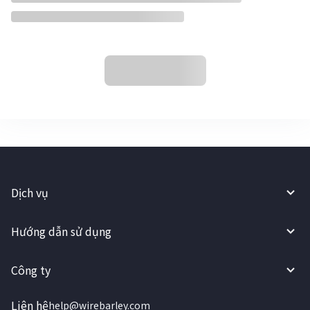
Dịch vụ
Hướng dẫn sử dụng
Công ty
Liên hệ
help@wirebarley.com