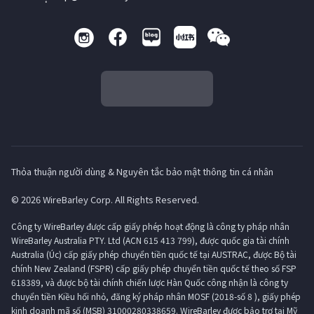
Thỏa thuận người dùng & Nguyên tắc bảo mật thông tin cá nhân
© 2026 WireBarley Corp. All Rights Reserved.
Công ty WireBarley được cấp giấy phép hoạt động là công ty pháp nhân
WireBarley Australia PTY. Ltd (ACN 615 413 799), được quốc gia tài chính
Australia (Úc) cấp giấy phép chuyển tiền quốc tế tại AUSTRAC, được Bộ tài
chính New Zealand (FSPR) cấp giấy phép chuyển tiền quốc tế theo số FSP
618389, và được bộ tài chính chiến lược Hàn Quốc công nhận là công ty
chuyển tiền Kiều hối nhỏ, đăng ký pháp nhân MOSF (2018-số 8 ), giấy phép
kinh doanh mã số (MSB) 31000280338659. WireBarley được bảo trợ tại Mỹ