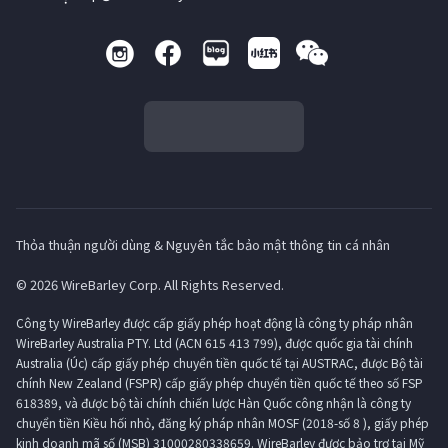
Thỏa thuận người dùng & Nguyên tắc bảo mật thông tin cá nhân
© 2026 WireBarley Corp. All Rights Reserved.
Công ty WireBarley được cấp giấy phép hoạt động là công ty pháp nhân
WireBarley Australia PTY. Ltd (ACN 615 413 799), được quốc gia tài chính
Australia (Úc) cấp giấy phép chuyển tiền quốc tế tại AUSTRAC, được Bộ tài
chính New Zealand (FSPR) cấp giấy phép chuyển tiền quốc tế theo số FSP
618389, và được bộ tài chính chiến lược Hàn Quốc công nhận là công ty
chuyển tiền Kiều hối nhỏ, đăng ký pháp nhân MOSF (2018-số 8 ), giấy phép
kinh doanh mã số (MSB) 31000280338659. WireBarley được bảo trợ tại Mỹ