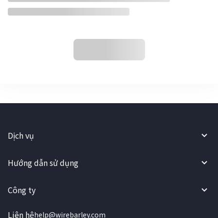
Dịch vụ
Hướng dẫn sử dụng
Công ty
Liên hệ
help@wirebarley.com