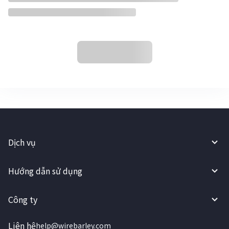
Dịch vụ
Hướng dẫn sử dụng
Công ty
Liên hệ
help@wirebarley.com