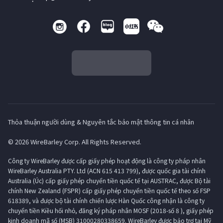
Thỏa thuận người dùng & Nguyên tắc bảo mật thông tin cá nhân
© 2026 WireBarley Corp. All Rights Reserved.
Công ty WireBarley được cấp giấy phép hoạt động là công ty pháp nhân
WireBarley Australia PTY. Ltd (ACN 615 413 799), được quốc gia tài chính
Australia (Úc) cấp giấy phép chuyển tiền quốc tế tại AUSTRAC, được Bộ tài
chính New Zealand (FSPR) cấp giấy phép chuyển tiền quốc tế theo số FSP
618389, và được bộ tài chính chiến lược Hàn Quốc công nhận là công ty
chuyển tiền Kiều hối nhỏ, đăng ký pháp nhân MOSF (2018-số 8 ), giấy phép
kinh doanh mã số (MSB) 31000280338659. WireBarley được bảo trợ tại Mỹ