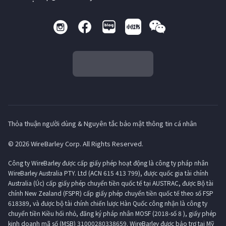
Thỏa thuận người dùng & Nguyên tắc bảo mật thông tin cá nhân
© 2026 WireBarley Corp. All Rights Reserved.
Công ty WireBarley được cấp giấy phép hoạt động là công ty pháp nhân
WireBarley Australia PTY. Ltd (ACN 615 413 799), được quốc gia tài chính
Australia (Úc) cấp giấy phép chuyển tiền quốc tế tại AUSTRAC, được Bộ tài
chính New Zealand (FSPR) cấp giấy phép chuyển tiền quốc tế theo số FSP
618389, và được bộ tài chính chiến lược Hàn Quốc công nhận là công ty
chuyển tiền Kiều hối nhỏ, đăng ký pháp nhân MOSF (2018-số 8 ), giấy phép
kinh doanh mã số (MSB) 31000280338659. WireBarley được bảo trợ tại Mỹ