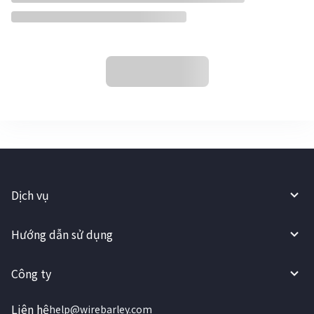
Dịch vụ
Hướng dẫn sử dụng
Công ty
Liên hệ
help@wirebarley.com