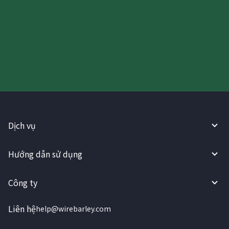
Hãy thử sử dụng Dịch vụ
WireBarley ngay bây giờ!
Dịch vụ
Hướng dẫn sử dụng
Công ty
Liên hệ
help@wirebarley.com