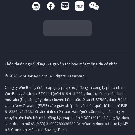
Thỏa thuận người dùng & Nguyên tắc bảo mật thông tin cá nhân
© 2026 WireBarley Corp. All Rights Reserved.
Công ty WireBarley được cấp giấy phép hoạt động là công ty pháp nhân
WireBarley Australia PTY. Ltd (ACN 615 413 799), được quốc gia tài chính
Australia (Úc) cấp giấy phép chuyển tiền quốc tế tại AUSTRAC, được Bộ tài
chính New Zealand (FSPR) cấp giấy phép chuyển tiền quốc tế theo số FSP
618389, và được bộ tài chính chiến lược Hàn Quốc công nhận là công ty
chuyển tiền Kiều hối nhỏ, đăng ký pháp nhân MOSF (2018-số 8 ), giấy phép
kinh doanh mã số (MSB) 31000280338659. WireBarley được bảo trợ tại Mỹ
bởi Community Federal Savings Bank.