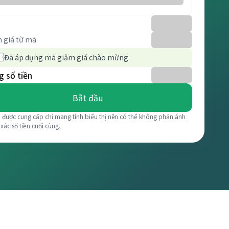
 giá từ mã
Đã áp dụng mã giảm giá chào mừng
 số tiền
Bắt đầu
á được cung cấp chỉ mang tính biểu thị nên có thể không phản ánh
 xác số tiền cuối cùng.