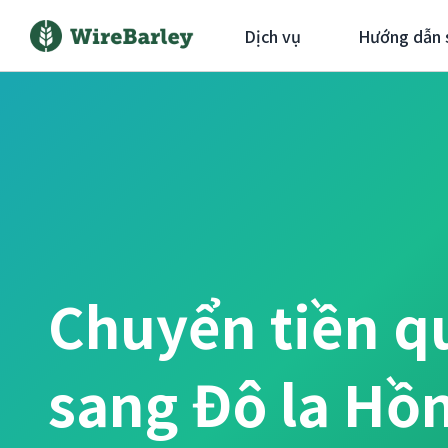
Dịch vụ
Hướng dẫn 
Chuyển tiền q
sang Đô la Hồ