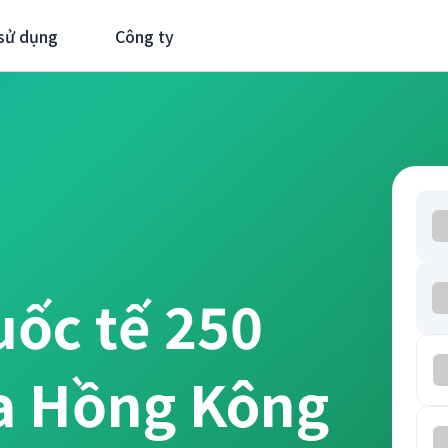
sử dụng
Công ty
uốc tế 250
a Hồng Kông