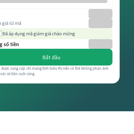
 giá từ mã
Đã áp dụng mã giảm giá chào mừng
 số tiền
Bắt đầu
á được cung cấp chỉ mang tính biểu thị nên có thể không phản ánh
 xác số tiền cuối cùng.