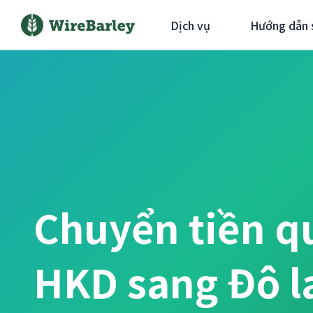
Dịch vụ
Hướng dẫn 
Chuyển tiền q
HKD sang Đô l