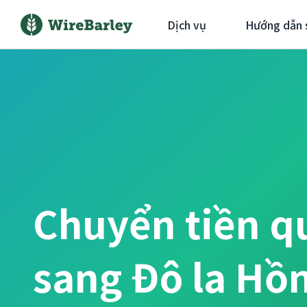
Dịch vụ
Hướng dẫn 
Chuyển tiền q
sang Đô la Hồ