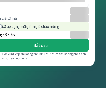
 giá từ mã
Đã áp dụng mã giảm giá chào mừng
 số tiền
Bắt đầu
á được cung cấp chỉ mang tính biểu thị nên có thể không phản ánh
 xác số tiền cuối cùng.