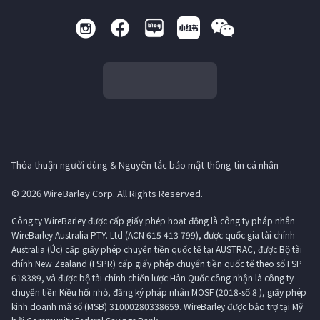
Thỏa thuận người dùng & Nguyên tắc bảo mật thông tin cá nhân
© 2026 WireBarley Corp. All Rights Reserved.
Công ty WireBarley được cấp giấy phép hoạt động là công ty pháp nhân
WireBarley Australia PTY. Ltd (ACN 615 413 799), được quốc gia tài chính
Australia (Úc) cấp giấy phép chuyển tiền quốc tế tại AUSTRAC, được Bộ tài
chính New Zealand (FSPR) cấp giấy phép chuyển tiền quốc tế theo số FSP
618389, và được bộ tài chính chiến lược Hàn Quốc công nhận là công ty
chuyển tiền Kiều hối nhỏ, đăng ký pháp nhân MOSF (2018-số 8 ), giấy phép
kinh doanh mã số (MSB) 31000280338659. WireBarley được bảo trợ tại Mỹ