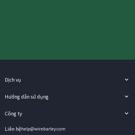
Hãy thử sử dụng Dịch vụ
WireBarley ngay bây giờ!
Dịch vụ
Hướng dẫn sử dụng
Công ty
Liên hệ
help@wirebarley.com