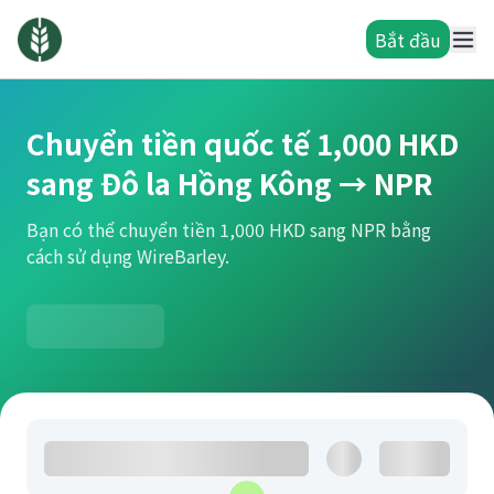
Bắt đầu
Chuyển tiền quốc tế 1,000 HKD
sang Đô la Hồng Kông → NPR
Bạn có thể chuyển tiền 1,000 HKD sang NPR bằng
cách sử dụng WireBarley.