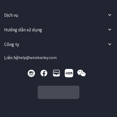
Dịch vụ
Hướng dẫn sử dụng
Công ty
Liên hệ
help@wirebarley.com