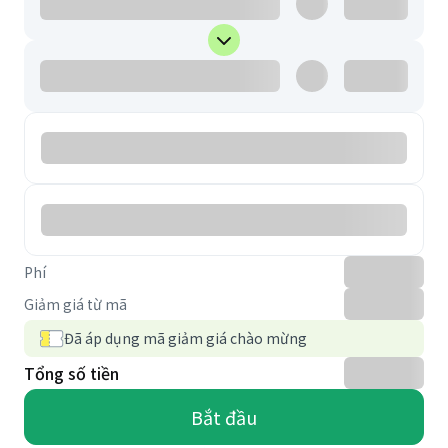
Phí
Giảm giá từ mã
Đã áp dụng mã giảm giá chào mừng
Tổng số tiền
Bắt đầu