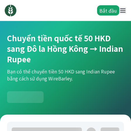
Bắt đầu
Chuyển tiền quốc tế 50 HKD
sang Đô la Hồng Kông → Indian
Rupee
Bạn có thể chuyển tiền 50 HKD sang Indian Rupee
bằng cách sử dụng WireBarley.