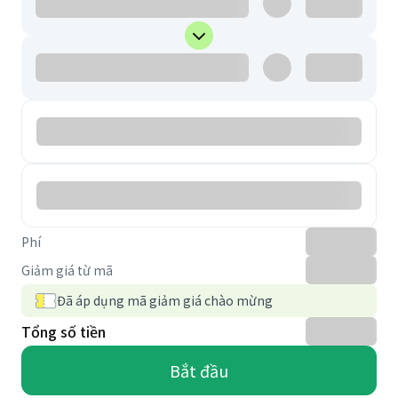
Phí
Giảm giá từ mã
Đã áp dụng mã giảm giá chào mừng
Tổng số tiền
Bắt đầu