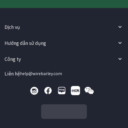
Dịch vụ
Hướng dẫn sử dụng
Công ty
Liên hệ
help@wirebarley.com