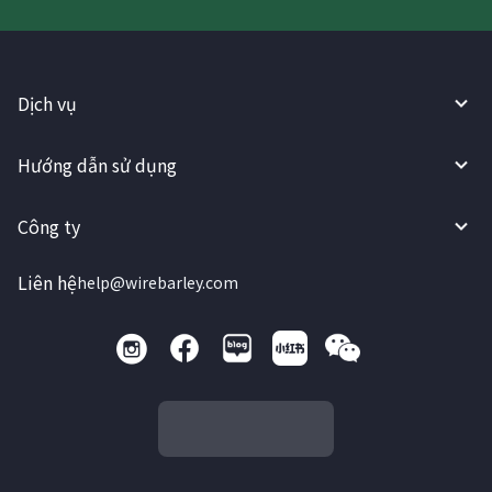
Dịch vụ
Hướng dẫn sử dụng
Công ty
Liên hệ
help@wirebarley.com