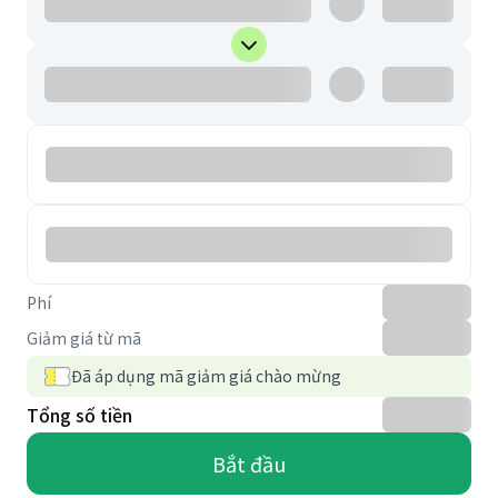
Phí
Giảm giá từ mã
Đã áp dụng mã giảm giá chào mừng
Tổng số tiền
Bắt đầu