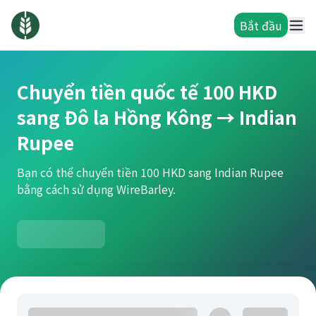
Bắt đầu
Chuyển tiền quốc tế 100 HKD
sang Đô la Hồng Kông → Indian
Rupee
Bạn có thể chuyển tiền 100 HKD sang Indian Rupee
bằng cách sử dụng WireBarley.