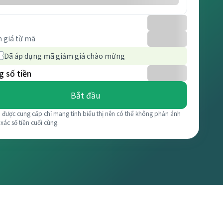
 giá từ mã
Đã áp dụng mã giảm giá chào mừng
 số tiền
Bắt đầu
á được cung cấp chỉ mang tính biểu thị nên có thể không phản ánh
 xác số tiền cuối cùng.