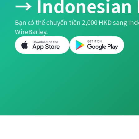
→ Indonesian
Bạn có thể chuyển tiền 2,000 HKD sang In
WireBarley.