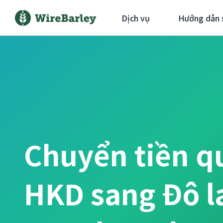
Dịch vụ
Hướng dẫn 
Chuyển tiền q
HKD sang Đô l