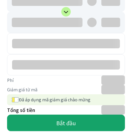
Phí
Giảm giá từ mã
Đã áp dụng mã giảm giá chào mừng
Tổng số tiền
Bắt đầu