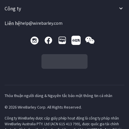
Công ty
Liên hệ
help@wirebarley.com
Thỏa thuận người dùng & Nguyên tắc bảo mật thông tin cá nhân
© 2026 WireBarley Corp. All Rights Reserved.
Công ty WireBarley được cấp giấy phép hoạt động là công ty pháp nhân
WireBarley Australia PTY. Ltd (ACN 615 413 799), được quốc gia tài chính