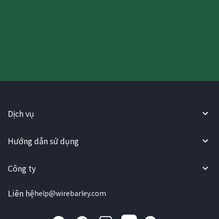
Hãy thử sử dụng Dịch vụ
WireBarley ngay bây giờ!
Dịch vụ
Hướng dẫn sử dụng
Công ty
Liên hệ
help@wirebarley.com