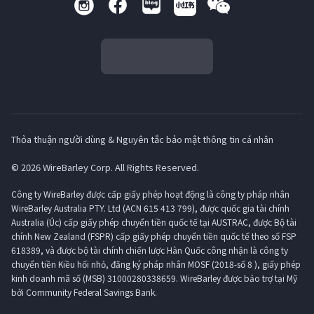
Thỏa thuận người dùng & Nguyên tắc bảo mật thông tin cá nhân
© 2026 WireBarley Corp. All Rights Reserved.
Công ty WireBarley được cấp giấy phép hoạt động là công ty pháp nhân
WireBarley Australia PTY. Ltd (ACN 615 413 799), được quốc gia tài chính
Australia (Úc) cấp giấy phép chuyển tiền quốc tế tại AUSTRAC, được Bộ tài
chính New Zealand (FSPR) cấp giấy phép chuyển tiền quốc tế theo số FSP
618389, và được bộ tài chính chiến lược Hàn Quốc công nhận là công ty
chuyển tiền Kiều hối nhỏ, đăng ký pháp nhân MOSF (2018-số 8 ), giấy phép
kinh doanh mã số (MSB) 31000280338659. WireBarley được bảo trợ tại Mỹ
bởi Community Federal Savings Bank.