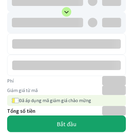
Phí
Giảm giá từ mã
Đã áp dụng mã giảm giá chào mừng
Tổng số tiền
Bắt đầu