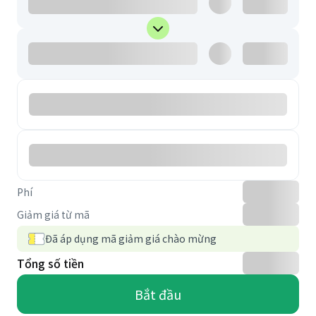
Phí
Giảm giá từ mã
Đã áp dụng mã giảm giá chào mừng
Tổng số tiền
Bắt đầu