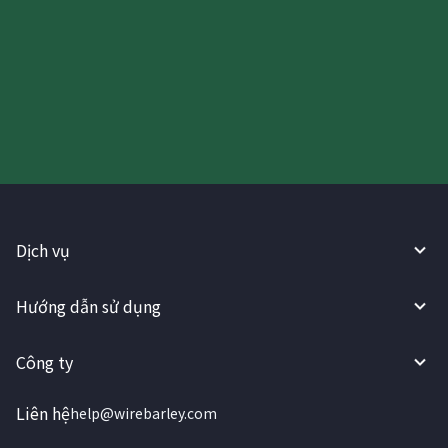
Hãy thử sử dụng Dịch vụ
WireBarley ngay bây giờ!
Dịch vụ
Hướng dẫn sử dụng
Công ty
Liên hệ
help@wirebarley.com