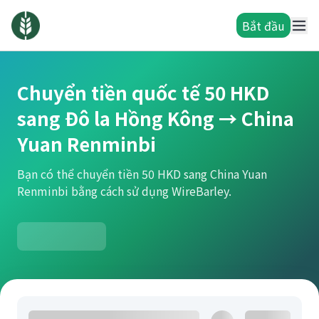
Bắt đầu
Chuyển tiền quốc tế 50 HKD
sang Đô la Hồng Kông → China
Yuan Renminbi
Bạn có thể chuyển tiền 50 HKD sang China Yuan
Renminbi bằng cách sử dụng WireBarley.