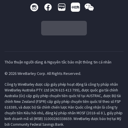
Thỏa thuận người dùng & Nguyên tắc bảo mật thông tin cá nhân
© 2026 WireBarley Corp. All Rights Reserved.
Công ty WireBarley được cấp giấy phép hoạt động là công ty pháp nhân
WireBarley Australia PTY. Ltd (ACN 615 413 799), được quốc gia tài chính
Australia (Úc) cấp giấy phép chuyển tiền quốc tế tại AUSTRAC, được Bộ tài
chính New Zealand (FSPR) cấp giấy phép chuyển tiền quốc tế theo số FSP
618389, và được bộ tài chính chiến lược Hàn Quốc công nhận là công ty
chuyển tiền Kiều hối nhỏ, đăng ký pháp nhân MOSF (2018-số 8 ), giấy phép
kinh doanh mã số (MSB) 31000280338659. WireBarley được bảo trợ tại Mỹ
bởi Community Federal Savings Bank.