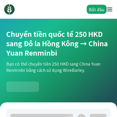
Bắt đầu
Chuyển tiền quốc tế 250 HKD
sang Đô la Hồng Kông → China
Yuan Renminbi
Bạn có thể chuyển tiền 250 HKD sang China Yuan
Renminbi bằng cách sử dụng WireBarley.