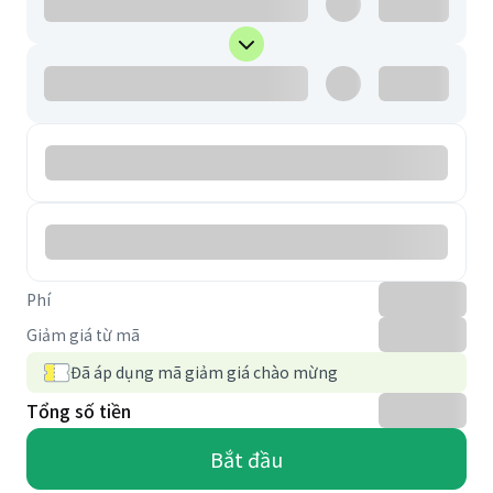
Phí
Giảm giá từ mã
Đã áp dụng mã giảm giá chào mừng
Tổng số tiền
Bắt đầu