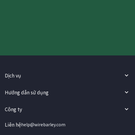
Hãy thử sử dụng Dịch vụ
WireBarley ngay bây giờ!
Dịch vụ
Hướng dẫn sử dụng
Công ty
Liên hệ
help@wirebarley.com