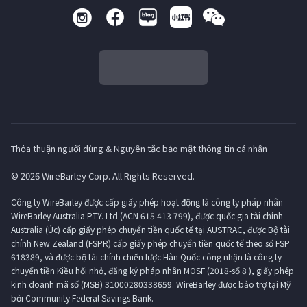
Thỏa thuận người dùng & Nguyên tắc bảo mật thông tin cá nhân
© 2026 WireBarley Corp. All Rights Reserved.
Công ty WireBarley được cấp giấy phép hoạt động là công ty pháp nhân
WireBarley Australia PTY. Ltd (ACN 615 413 799), được quốc gia tài chính
Australia (Úc) cấp giấy phép chuyển tiền quốc tế tại AUSTRAC, được Bộ tài
chính New Zealand (FSPR) cấp giấy phép chuyển tiền quốc tế theo số FSP
618389, và được bộ tài chính chiến lược Hàn Quốc công nhận là công ty
chuyển tiền Kiều hối nhỏ, đăng ký pháp nhân MOSF (2018-số 8 ), giấy phép
kinh doanh mã số (MSB) 31000280338659. WireBarley được bảo trợ tại Mỹ
bởi Community Federal Savings Bank.