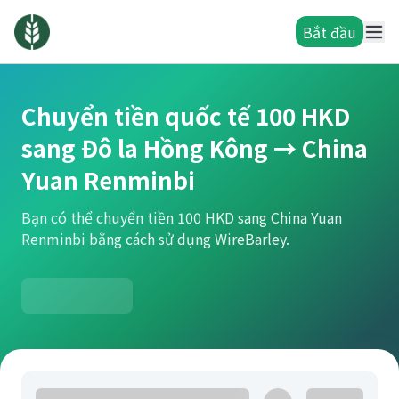
Bắt đầu
Chuyển tiền quốc tế 100 HKD
sang Đô la Hồng Kông → China
Yuan Renminbi
Bạn có thể chuyển tiền 100 HKD sang China Yuan
Renminbi bằng cách sử dụng WireBarley.