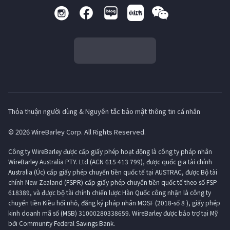
Thỏa thuận người dùng & Nguyên tắc bảo mật thông tin cá nhân
© 2026 WireBarley Corp. All Rights Reserved.
Công ty WireBarley được cấp giấy phép hoạt động là công ty pháp nhân
WireBarley Australia PTY. Ltd (ACN 615 413 799), được quốc gia tài chính
Australia (Úc) cấp giấy phép chuyển tiền quốc tế tại AUSTRAC, được Bộ tài
chính New Zealand (FSPR) cấp giấy phép chuyển tiền quốc tế theo số FSP
618389, và được bộ tài chính chiến lược Hàn Quốc công nhận là công ty
chuyển tiền Kiều hối nhỏ, đăng ký pháp nhân MOSF (2018-số 8 ), giấy phép
kinh doanh mã số (MSB) 31000280338659. WireBarley được bảo trợ tại Mỹ
bởi Community Federal Savings Bank.