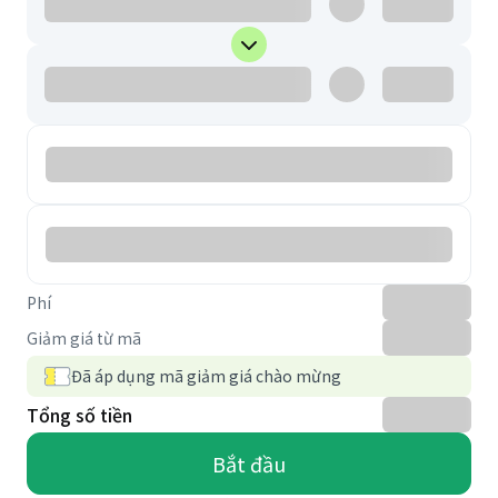
Phí
Giảm giá từ mã
Đã áp dụng mã giảm giá chào mừng
Tổng số tiền
Bắt đầu