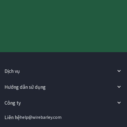
Hãy thử sử dụng Dịch vụ
WireBarley ngay bây giờ!
Dịch vụ
Hướng dẫn sử dụng
Công ty
Liên hệ
help@wirebarley.com