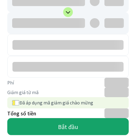
Phí
Giảm giá từ mã
Đã áp dụng mã giảm giá chào mừng
Tổng số tiền
Bắt đầu