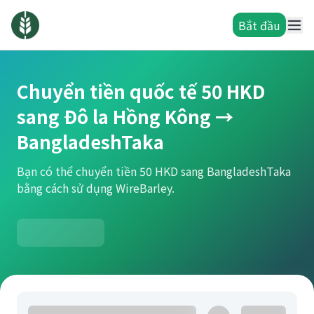
Bắt đầu
Chuyển tiền quốc tế 50 HKD
sang Đô la Hồng Kông →
BangladeshTaka
Bạn có thể chuyển tiền 50 HKD sang BangladeshTaka
bằng cách sử dụng WireBarley.