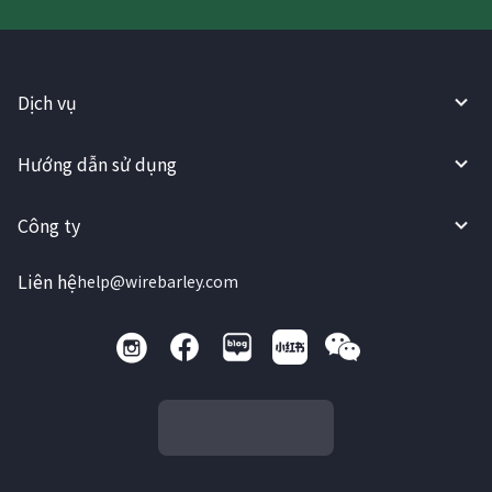
Dịch vụ
Hướng dẫn sử dụng
Công ty
Liên hệ
help@wirebarley.com