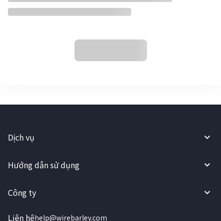
Dịch vụ
Hướng dẫn sử dụng
Công ty
Liên hệ
help@wirebarley.com