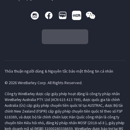
Thỏa thuận người dùng & Nguyên tắc bảo mật thông tin cá nhân
© 2026 WireBarley Corp. All Rights Reserved.
Công ty WireBarley được cấp giấy phép hoạt động là công ty pháp nhân
WireBarley Australia PTY. Ltd (ACN 615 413 799), được quốc gia tài chính
Australia (Úc) cấp giấy phép chuyển tiền quốc tế tại AUSTRAC, được Bộ tài
chính New Zealand (FSPR) cấp giấy phép chuyển tiền quốc tế theo số FSP
618389, và được bộ tài chính chiến lược Hàn Quốc công nhận là công ty
chuyển tiền Kiều hối nhỏ, đăng ký pháp nhân MOSF (2018-số 8 ), giấy phép
kinh doanh mã số (MSB) 31000280338659. WireBarley được bảo trợ tại Mỹ