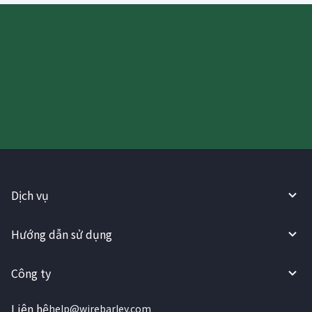
Hãy thử sử dụng Dịch vụ
WireBarley ngay bây giờ!
Dịch vụ
Hướng dẫn sử dụng
Công ty
Liên hệ
help@wirebarley.com