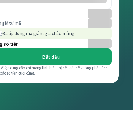
 giá từ mã
Đã áp dụng mã giảm giá chào mừng
 số tiền
Bắt đầu
á được cung cấp chỉ mang tính biểu thị nên có thể không phản ánh
 xác số tiền cuối cùng.