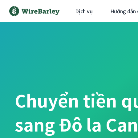
Dịch vụ
Hướng dẫn 
Chuyển tiền q
sang Đô la Ca