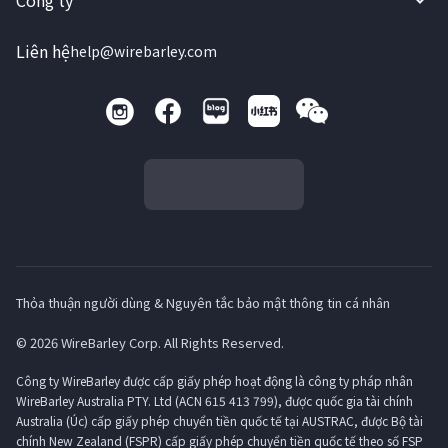
Công ty
Liên hệ
help@wirebarley.com
Thỏa thuận người dùng & Nguyên tắc bảo mật thông tin cá nhân
© 2026 WireBarley Corp. All Rights Reserved.
Công ty WireBarley được cấp giấy phép hoạt động là công ty pháp nhân
WireBarley Australia PTY. Ltd (ACN 615 413 799), được quốc gia tài chính
Australia (Úc) cấp giấy phép chuyển tiền quốc tế tại AUSTRAC, được Bộ tài
chính New Zealand (FSPR) cấp giấy phép chuyển tiền quốc tế theo số FSP