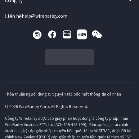
Công ty
Liên hệ
help@wirebarley.com
Thỏa thuận người dùng & Nguyên tắc bảo mật thông tin cá nhân
© 2026 WireBarley Corp. All Rights Reserved.
Công ty WireBarley được cấp giấy phép hoạt động là công ty pháp nhân
WireBarley Australia PTY. Ltd (ACN 615 413 799), được quốc gia tài chính
Australia (Úc) cấp giấy phép chuyển tiền quốc tế tại AUSTRAC, được Bộ tài
chính New Zealand (FSPR) cấp giấy phép chuyển tiền quốc tế theo số FSP