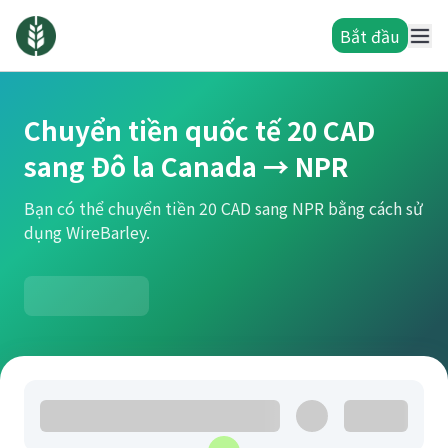
Bắt đầu
Chuyển tiền quốc tế 20 CAD
sang Đô la Canada → NPR
Bạn có thể chuyển tiền 20 CAD sang NPR bằng cách sử
dụng WireBarley.