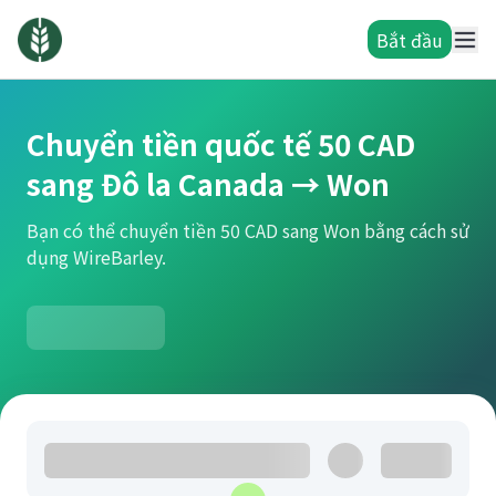
Bắt đầu
Chuyển tiền quốc tế 50 CAD
sang Đô la Canada → Won
Bạn có thể chuyển tiền 50 CAD sang Won bằng cách sử
dụng WireBarley.