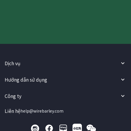
Hãy thử sử dụng Dịch vụ
WireBarley ngay bây giờ!
Dịch vụ
Hướng dẫn sử dụng
Công ty
Liên hệ
help@wirebarley.com