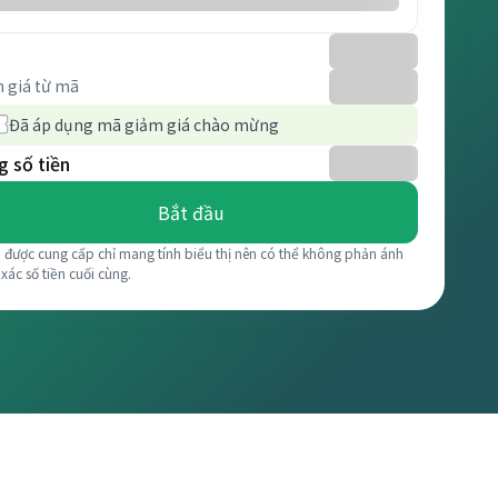
 giá từ mã
Đã áp dụng mã giảm giá chào mừng
 số tiền
Bắt đầu
á được cung cấp chỉ mang tính biểu thị nên có thể không phản ánh
 xác số tiền cuối cùng.