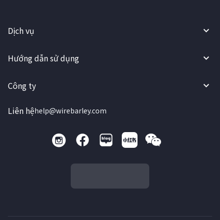
Dịch vụ
Hướng dẫn sử dụng
Công ty
Liên hệ
help@wirebarley.com