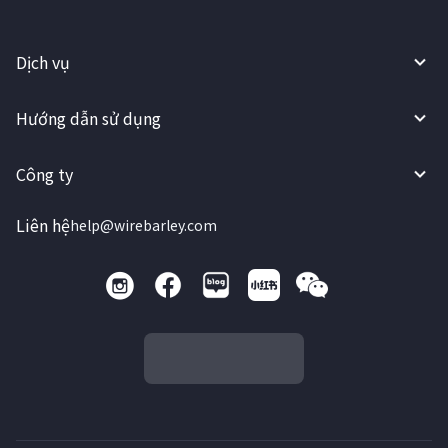
Dịch vụ
Hướng dẫn sử dụng
Công ty
Liên hệ
help@wirebarley.com