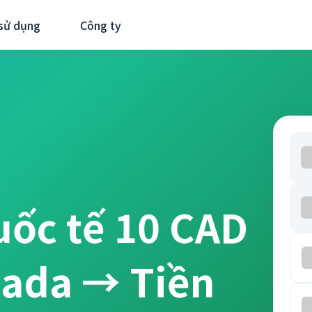
sử dụng
Công ty
uốc tế 10 CAD
nada → Tiền