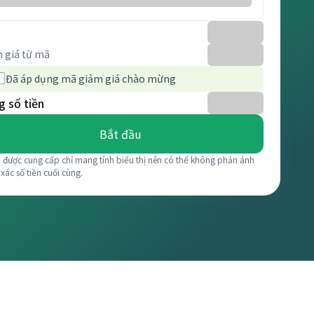
 giá từ mã
Đã áp dụng mã giảm giá chào mừng
 số tiền
Bắt đầu
á được cung cấp chỉ mang tính biểu thị nên có thể không phản ánh
 xác số tiền cuối cùng.