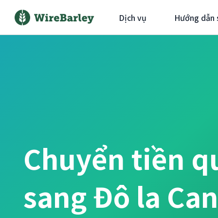
Dịch vụ
Hướng dẫn 
Chuyển tiền q
sang Đô la Ca