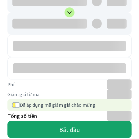
Phí
Giảm giá từ mã
Đã áp dụng mã giảm giá chào mừng
Tổng số tiền
Bắt đầu