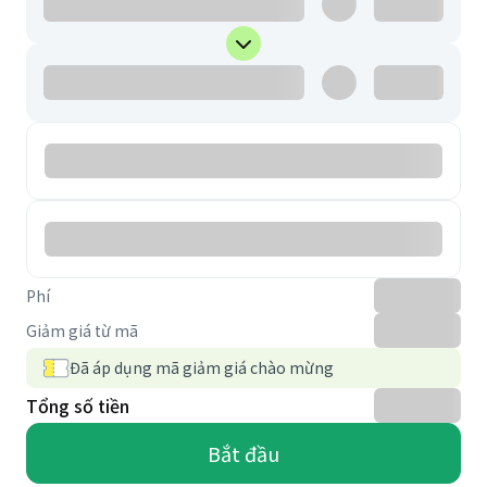
Phí
Giảm giá từ mã
Đã áp dụng mã giảm giá chào mừng
Tổng số tiền
Bắt đầu