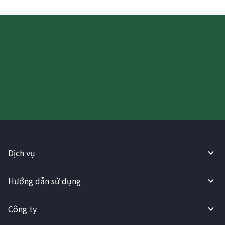
Hãy thử sử dụng Dịch vụ
WireBarley ngay bây giờ!
Dịch vụ
Hướng dẫn sử dụng
Công ty