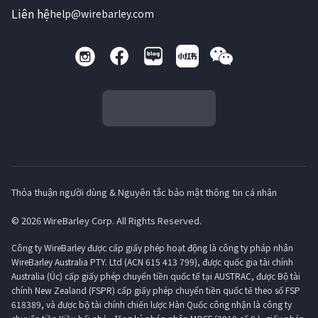
Liên hệ
help@wirebarley.com
Thỏa thuận người dùng & Nguyên tắc bảo mật thông tin cá nhân
© 2026 WireBarley Corp. All Rights Reserved.
Công ty WireBarley được cấp giấy phép hoạt động là công ty pháp nhân
WireBarley Australia PTY. Ltd (ACN 615 413 799), được quốc gia tài chính
Australia (Úc) cấp giấy phép chuyển tiền quốc tế tại AUSTRAC, được Bộ tài
chính New Zealand (FSPR) cấp giấy phép chuyển tiền quốc tế theo số FSP
618389, và được bộ tài chính chiến lược Hàn Quốc công nhận là công ty