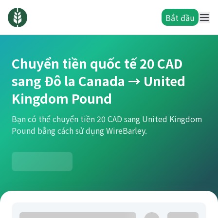
Bắt đầu
Chuyển tiền quốc tế 20 CAD
sang Đô la Canada → United
Kingdom Pound
Bạn có thể chuyển tiền 20 CAD sang United Kingdom
Pound bằng cách sử dụng WireBarley.