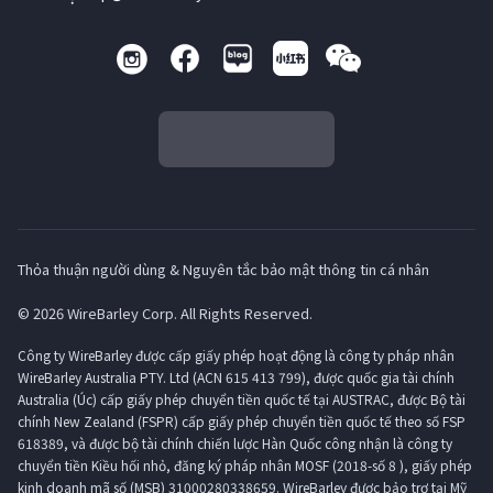
Thỏa thuận người dùng & Nguyên tắc bảo mật thông tin cá nhân
© 2026 WireBarley Corp. All Rights Reserved.
Công ty WireBarley được cấp giấy phép hoạt động là công ty pháp nhân
WireBarley Australia PTY. Ltd (ACN 615 413 799), được quốc gia tài chính
Australia (Úc) cấp giấy phép chuyển tiền quốc tế tại AUSTRAC, được Bộ tài
chính New Zealand (FSPR) cấp giấy phép chuyển tiền quốc tế theo số FSP
618389, và được bộ tài chính chiến lược Hàn Quốc công nhận là công ty
chuyển tiền Kiều hối nhỏ, đăng ký pháp nhân MOSF (2018-số 8 ), giấy phép
kinh doanh mã số (MSB) 31000280338659. WireBarley được bảo trợ tại Mỹ