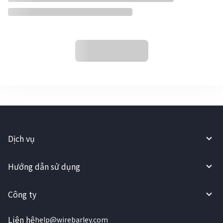
Dịch vụ
Hướng dẫn sử dụng
Công ty
Liên hệ
help@wirebarley.com