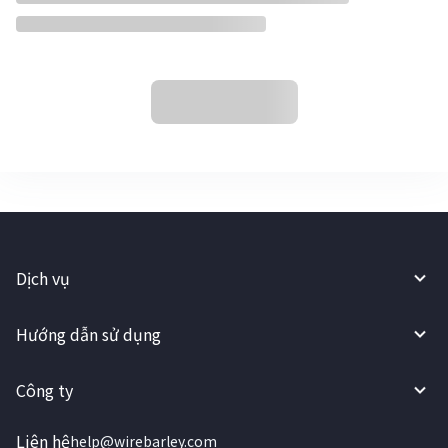
Dịch vụ
Hướng dẫn sử dụng
Công ty
Liên hệ
help@wirebarley.com