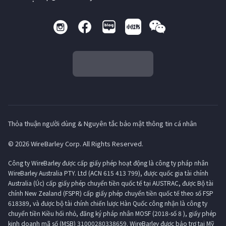
Thỏa thuận người dùng & Nguyên tắc bảo mật thông tin cá nhân
© 2026 WireBarley Corp. All Rights Reserved.
Công ty WireBarley được cấp giấy phép hoạt động là công ty pháp nhân
WireBarley Australia PTY. Ltd (ACN 615 413 799), được quốc gia tài chính
Australia (Úc) cấp giấy phép chuyển tiền quốc tế tại AUSTRAC, được Bộ tài
chính New Zealand (FSPR) cấp giấy phép chuyển tiền quốc tế theo số FSP
618389, và được bộ tài chính chiến lược Hàn Quốc công nhận là công ty
chuyển tiền Kiều hối nhỏ, đăng ký pháp nhân MOSF (2018-số 8 ), giấy phép
kinh doanh mã số (MSB) 31000280338659. WireBarley được bảo trợ tại Mỹ