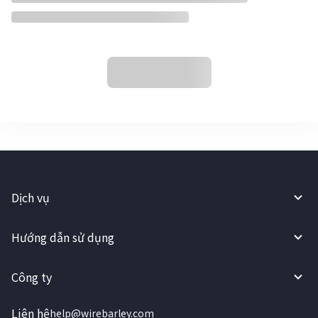
Dịch vụ
Hướng dẫn sử dụng
Công ty
Liên hệ
help@wirebarley.com