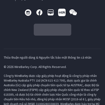
Thỏa thuận người dùng & Nguyên tắc bảo mật thông tin cá nhân
© 2026 WireBarley Corp. All Rights Reserved.
Công ty WireBarley được cấp giấy phép hoạt động là công ty pháp nhân
WireBarley Australia PTY. Ltd (ACN 615 413 799), được quốc gia tài chính
Australia (Úc) cấp giấy phép chuyển tiền quốc tế tại AUSTRAC, được Bộ tài
chính New Zealand (FSPR) cấp giấy phép chuyển tiền quốc tế theo số FSP
618389, và được bộ tài chính chiến lược Hàn Quốc công nhận là công ty
chuyển tiền Kiều hối nhỏ, đăng ký pháp nhân MOSF (2018-số 8 ), giấy phép
kinh doanh mã số (MSB) 31000280338659. WireBarley được bảo trợ tại Mỹ