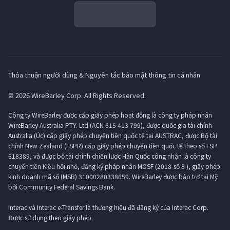
Thỏa thuận người dùng & Nguyên tắc bảo mật thông tin cá nhân
© 2026 WireBarley Corp. All Rights Reserved.
Công ty WireBarley được cấp giấy phép hoạt động là công ty pháp nhân
WireBarley Australia PTY. Ltd (ACN 615 413 799), được quốc gia tài chính
Australia (Úc) cấp giấy phép chuyển tiền quốc tế tại AUSTRAC, được Bộ tài
chính New Zealand (FSPR) cấp giấy phép chuyển tiền quốc tế theo số FSP
618389, và được bộ tài chính chiến lược Hàn Quốc công nhận là công ty
chuyển tiền Kiều hối nhỏ, đăng ký pháp nhân MOSF (2018-số 8 ), giấy phép
kinh doanh mã số (MSB) 31000280338659. WireBarley được bảo trợ tại Mỹ
bởi Community Federal Savings Bank.
Interac và Interac e-Transfer là thương hiệu đã đăng ký của Interac Corp.
Được sử dụng theo giấy phép.