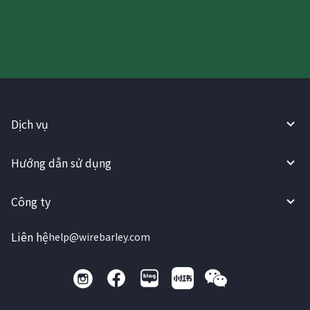
WireBarley ngay bây giờ!
Dịch vụ
Hướng dẫn sử dụng
Công ty
Liên hệ
help@wirebarley.com