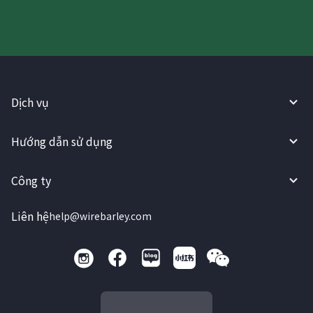
Dịch vụ
Hướng dẫn sử dụng
Công ty
Liên hệ
help@wirebarley.com