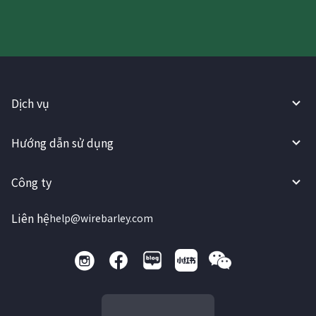
Dịch vụ
Hướng dẫn sử dụng
Công ty
Liên hệ
help@wirebarley.com