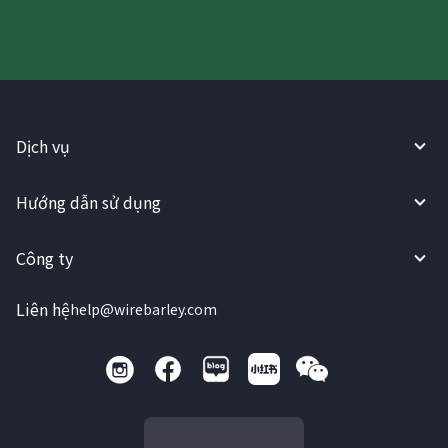
Dịch vụ
Hướng dẫn sử dụng
Công ty
Liên hệ
help@wirebarley.com