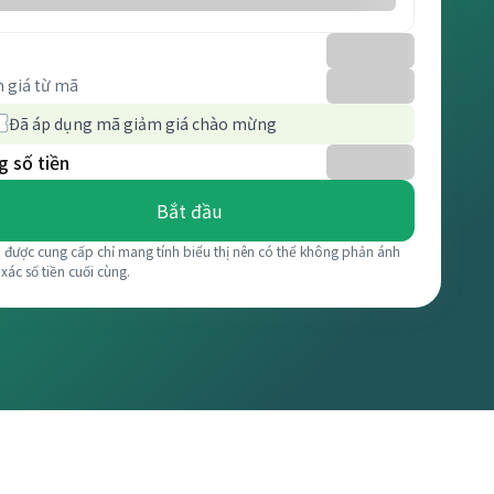
 giá từ mã
Đã áp dụng mã giảm giá chào mừng
 số tiền
Bắt đầu
á được cung cấp chỉ mang tính biểu thị nên có thể không phản ánh
 xác số tiền cuối cùng.