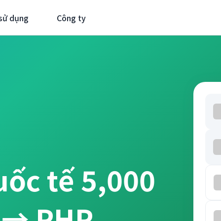
sử dụng
Công ty
uốc tế 5,000
 → PHP