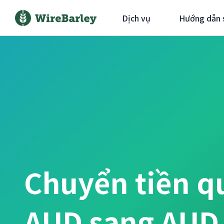
Dịch vụ
Hướng dẫn 
Chuyển tiền q
AUD sang AUD