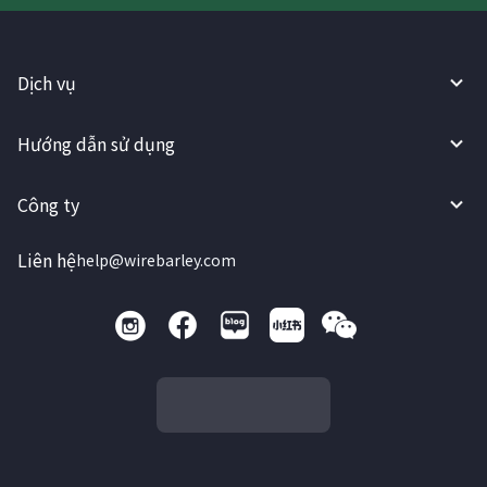
Dịch vụ
Hướng dẫn sử dụng
Công ty
Liên hệ
help@wirebarley.com