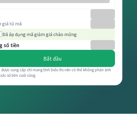
 giá từ mã
Đã áp dụng mã giảm giá chào mừng
 số tiền
Bắt đầu
á được cung cấp chỉ mang tính biểu thị nên có thể không phản ánh
 xác số tiền cuối cùng.