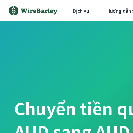
Dịch vụ
Hướng dẫn 
Chuyển tiền q
AUD sang AUD