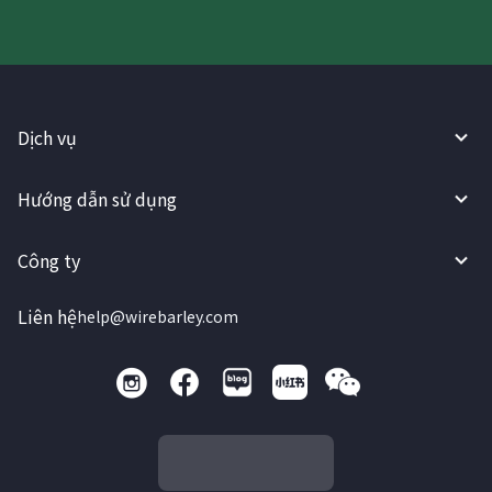
Dịch vụ
Hướng dẫn sử dụng
Công ty
Liên hệ
help@wirebarley.com