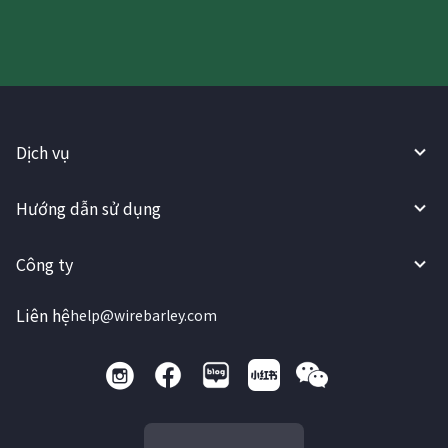
Dịch vụ
Hướng dẫn sử dụng
Công ty
Liên hệ
help@wirebarley.com