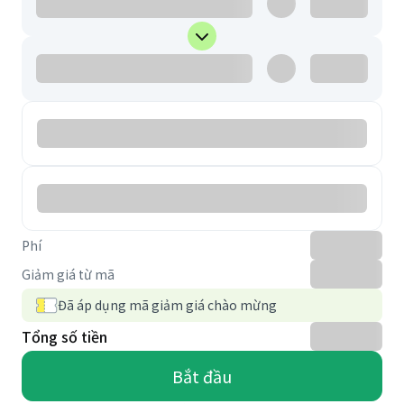
Phí
Giảm giá từ mã
Đã áp dụng mã giảm giá chào mừng
Tổng số tiền
Bắt đầu