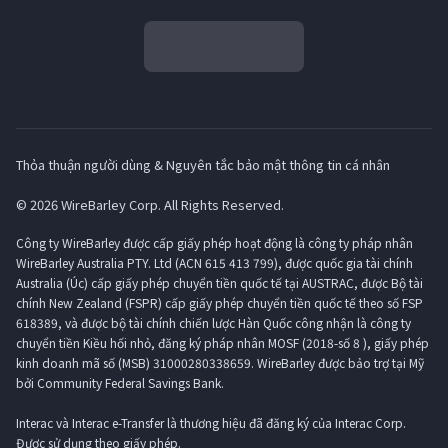
Thỏa thuận người dùng & Nguyên tắc bảo mật thông tin cá nhân
© 2026 WireBarley Corp. All Rights Reserved.
Công ty WireBarley được cấp giấy phép hoạt động là công ty pháp nhân
WireBarley Australia PTY. Ltd (ACN 615 413 799), được quốc gia tài chính
Australia (Úc) cấp giấy phép chuyển tiền quốc tế tại AUSTRAC, được Bộ tài
chính New Zealand (FSPR) cấp giấy phép chuyển tiền quốc tế theo số FSP
618389, và được bộ tài chính chiến lược Hàn Quốc công nhận là công ty
chuyển tiền Kiều hối nhỏ, đăng ký pháp nhân MOSF (2018-số 8 ), giấy phép
kinh doanh mã số (MSB) 31000280338659. WireBarley được bảo trợ tại Mỹ
bởi Community Federal Savings Bank.
Interac và Interac e-Transfer là thương hiệu đã đăng ký của Interac Corp.
Được sử dụng theo giấy phép.