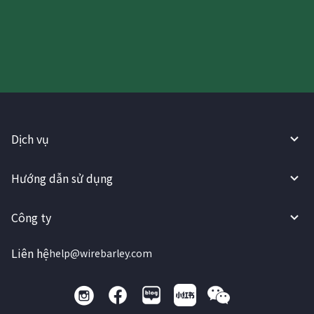
WireBarley ngay bây giờ!
Dịch vụ
Hướng dẫn sử dụng
Công ty
Liên hệ
help@wirebarley.com