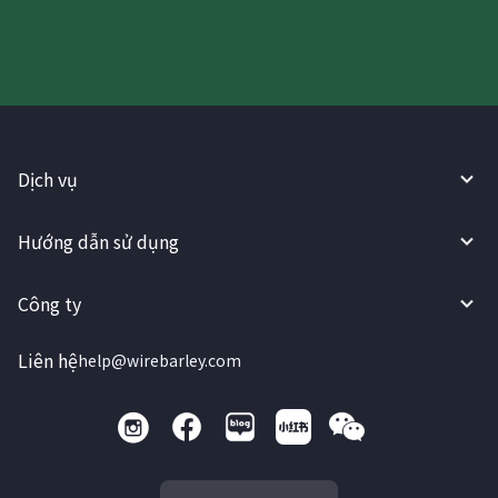
Dịch vụ
Hướng dẫn sử dụng
Công ty
Liên hệ
help@wirebarley.com