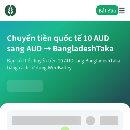
Bắt đầu
Chuyển tiền quốc tế 10 AUD
sang AUD → BangladeshTaka
Bạn có thể chuyển tiền 10 AUD sang BangladeshTaka
bằng cách sử dụng WireBarley.