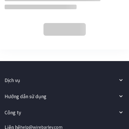
Dịch vụ
Hướng dẫn sử dụng
Công ty
Liên hệ
help@wirebarley.com