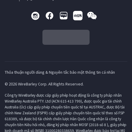
Thỏa thuận người dùng & Nguyên tắc bảo mật thông tin cá nhân
© 2026 WireBarley Corp. All Rights Reserved.
Công ty WireBarley được cấp giấy phép hoạt động là công ty pháp nhân
WireBarley Australia PTY. Ltd (ACN 615 413 799), được quốc gia tài chính
Australia (Úc) cấp giấy phép chuyển tiền quốc tế tại AUSTRAC, được Bộ tài
chính New Zealand (FSPR) cấp giấy phép chuyển tiền quốc tế theo số FSP
618389, và được bộ tài chính chiến lược Hàn Quốc công nhận là công ty
chuyển tiền Kiều hối nhỏ, đăng ký pháp nhân MOSF (2018-số 8 ), giấy phép
kinh doanh mã số (MSB) 31000280338659. WireBarley được bảo trợ tại Mỹ