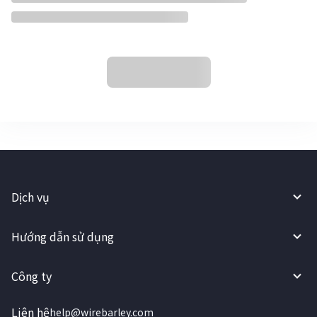
Dịch vụ
Hướng dẫn sử dụng
Công ty
Liên hệ
help@wirebarley.com