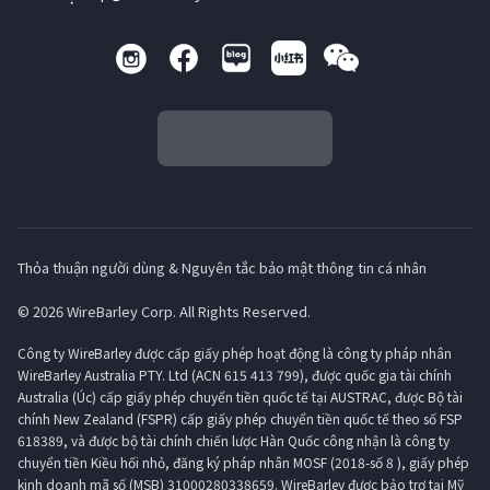
Thỏa thuận người dùng & Nguyên tắc bảo mật thông tin cá nhân
© 2026 WireBarley Corp. All Rights Reserved.
Công ty WireBarley được cấp giấy phép hoạt động là công ty pháp nhân
WireBarley Australia PTY. Ltd (ACN 615 413 799), được quốc gia tài chính
Australia (Úc) cấp giấy phép chuyển tiền quốc tế tại AUSTRAC, được Bộ tài
chính New Zealand (FSPR) cấp giấy phép chuyển tiền quốc tế theo số FSP
618389, và được bộ tài chính chiến lược Hàn Quốc công nhận là công ty
chuyển tiền Kiều hối nhỏ, đăng ký pháp nhân MOSF (2018-số 8 ), giấy phép
kinh doanh mã số (MSB) 31000280338659. WireBarley được bảo trợ tại Mỹ