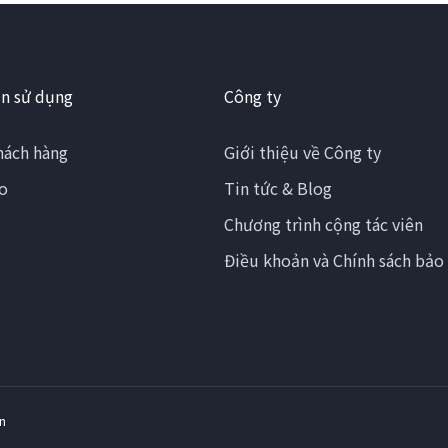
n sử dụng
Công ty
hách hàng
Giới thiệu về Công ty
o
Tin tức & Blog
Chương trình cộng tác viên
Điều khoản và Chính sách bảo
n