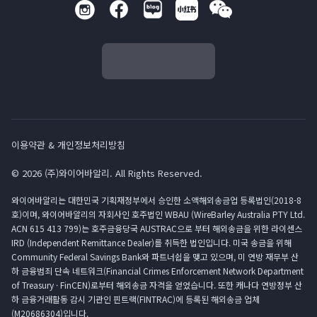
이용약관 & 개인정보처리방침
© 2026 (주)와이어바알리. All Rights Reserved.
와이어바알리는 대한민국 기획재정부에서 승인한 소액해외송금업 등록법인(2018-8
호)이며, 와이어바알리의 자회사인 호주법인 WBAU (WireBarley Australia PTY Ltd.
ACN 615 413 799)는 호주금융당국 AUSTRAC으로 부터 해외송금을 위한 라이센스
IRD (Independent Remittance Dealer)를 취득한 법인입니다. 미국 송금을 위해
Community Federal Savings Bank와 파트너쉽을 맺고 있으며, 미 연방 재무부 산
하 금융범죄 단속 네트워크(Financial Crimes Enforcement Network Department
of Treasury · FinCEN)로부터 해외송금 자격을 얻었습니다. 또한 캐나다 연방정부 산
하 금융거래활동 감시 기관인 핀트랙(FINTRAC)에 등록된 해외송금 업체
(M20686304)입니다.